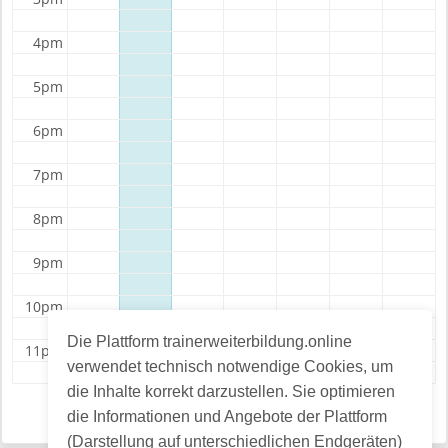
4pm
5pm
6pm
7pm
8pm
9pm
10pm
Die Plattform trainerweiterbildung.online
11pm
verwendet technisch notwendige Cookies, um
die Inhalte korrekt darzustellen. Sie optimieren
die Informationen und Angebote der Plattform
Month
Week
Day
List
(Darstellung auf unterschiedlichen Endgeräten)